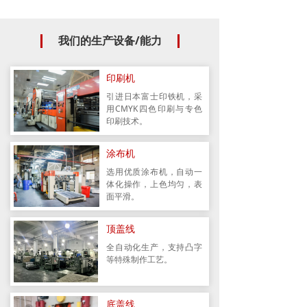
我们的生产设备/能力
印刷机
引进日本富士印铁机，采
用CMYK四色印刷与专色
印刷技术。
涂布机
选用优质涂布机，自动一
体化操作，上色均匀，表
面平滑。
顶盖线
全自动化生产，支持凸字
等特殊制作工艺。
底盖线