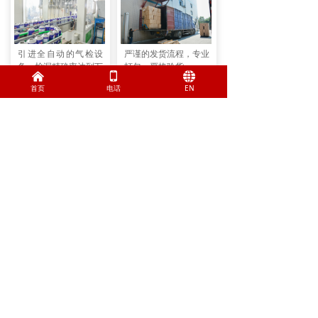
引进全自动的气检设
严谨的发货流程，专业
备，检漏精确率达到万
打包，严格验货。
낀
넓
뀁
分之五，共进行三轮检
首页
电话
EN
漏。
企业环境
企业视频